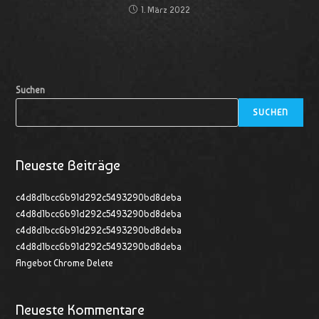
1. März 2022
Suchen
SUCHEN
Neueste Beiträge
c4d8d1bcc6b91d292c5493290bd8deba
c4d8d1bcc6b91d292c5493290bd8deba
c4d8d1bcc6b91d292c5493290bd8deba
c4d8d1bcc6b91d292c5493290bd8deba
Angebot Chrome Delete
Neueste Kommentare